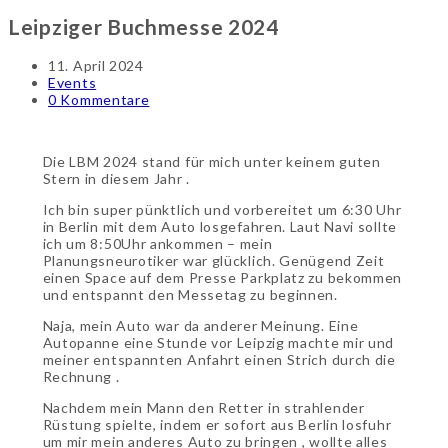
Leipziger Buchmesse 2024
11. April 2024
Events
0 Kommentare
Die LBM 2024 stand für mich unter keinem guten
Stern in diesem Jahr .
Ich bin super pünktlich und vorbereitet um 6:30 Uhr
in Berlin mit dem Auto losgefahren. Laut Navi sollte
ich um 8:50Uhr ankommen – mein
Planungsneurotiker war glücklich. Genügend Zeit
einen Space auf dem Presse Parkplatz zu bekommen
und entspannt den Messetag zu beginnen.
Naja, mein Auto war da anderer Meinung. Eine
Autopanne eine Stunde vor Leipzig machte mir und
meiner entspannten Anfahrt einen Strich durch die
Rechnung .
Nachdem mein Mann den Retter in strahlender
Rüstung spielte, indem er sofort aus Berlin losfuhr
um mir mein anderes Auto zu bringen , wollte alles