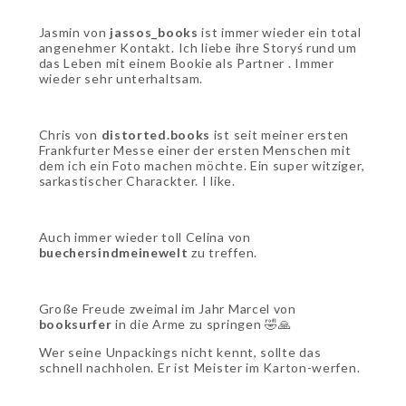
Jasmin von
jassos_books
ist immer wieder ein total
angenehmer Kontakt. Ich liebe ihre Storyś rund um
das Leben mit einem Bookie als Partner . Immer
wieder sehr unterhaltsam.
Chris von
distorted.books
ist seit meiner ersten
Frankfurter Messe einer der ersten Menschen mit
dem ich ein Foto machen möchte. Ein super witziger,
sarkastischer Charackter. I like.
Auch immer wieder toll Celina von
buechersindmeinewelt
zu treffen.
Große Freude zweimal im Jahr Marcel von
booksurfer
in die Arme zu springen 🤣🙏
Wer seine Unpackings nicht kennt, sollte das
schnell nachholen. Er ist Meister im Karton-werfen.