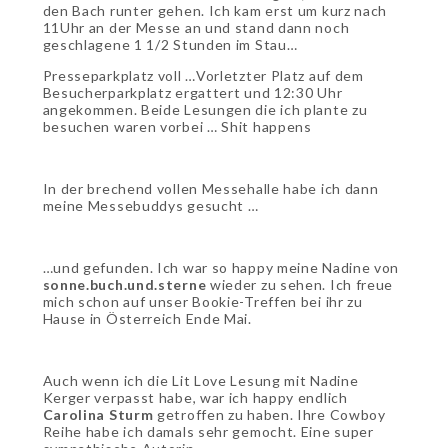
den Bach runter gehen. Ich kam erst um kurz nach
11Uhr an der Messe an und stand dann noch
geschlagene 1 1/2 Stunden im Stau…
Presseparkplatz voll …Vorletzter Platz auf dem
Besucherparkplatz ergattert und 12:30 Uhr
angekommen. Beide Lesungen die ich plante zu
besuchen waren vorbei … Shit happens
In der brechend vollen Messehalle habe ich dann
meine Messebuddys gesucht …
…und gefunden. Ich war so happy meine Nadine von
sonne.buch.und.sterne
wieder zu sehen. Ich freue
mich schon auf unser Bookie-Treffen bei ihr zu
Hause in Österreich Ende Mai.
Auch wenn ich die Lit Love Lesung mit Nadine
Kerger verpasst habe, war ich happy endlich
Carolina
Sturm
getroffen zu haben. Ihre Cowboy
Reihe habe ich damals sehr gemocht. Eine super