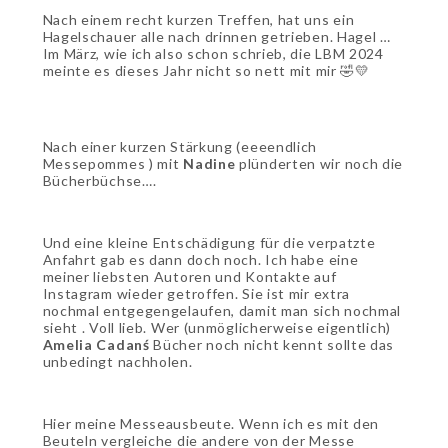
Nach einem recht kurzen Treffen, hat uns ein
Hagelschauer alle nach drinnen getrieben. Hagel …
Im März, wie ich also schon schrieb, die LBM 2024
meinte es dieses Jahr nicht so nett mit mir 🤣💛
Nach einer kurzen Stärkung (eeeendlich
Messepommes ) mit
Nadine
plünderten wir noch die
Bücherbüchse….
Und eine kleine Entschädigung für die verpatzte
Anfahrt gab es dann doch noch. Ich habe eine
meiner liebsten Autoren und Kontakte auf
Instagram wieder getroffen. Sie ist mir extra
nochmal entgegengelaufen, damit man sich nochmal
sieht . Voll lieb. Wer (unmöglicherweise eigentlich)
Amelia
Cadanś
Bücher noch nicht kennt sollte das
unbedingt nachholen.
Hier meine Messeausbeute. Wenn ich es mit den
Beuteln vergleiche die andere von der Messe