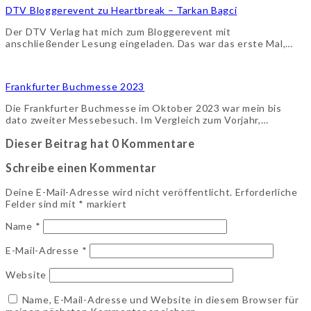
DTV Bloggerevent zu Heartbreak – Tarkan Bagci
Der DTV Verlag hat mich zum Bloggerevent mit
anschließender Lesung eingeladen. Das war das erste Mal,…
Frankfurter Buchmesse 2023
Die Frankfurter Buchmesse im Oktober 2023 war mein bis
dato zweiter Messebesuch. Im Vergleich zum Vorjahr,…
Dieser Beitrag hat 0 Kommentare
Schreibe einen Kommentar
Deine E-Mail-Adresse wird nicht veröffentlicht.
Erforderliche
Felder sind mit
*
markiert
Name
*
E-Mail-Adresse
*
Website
Name, E-Mail-Adresse und Website in diesem Browser für