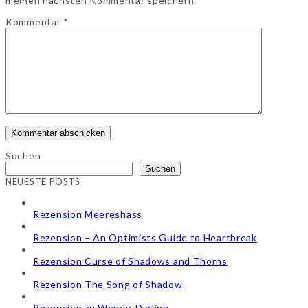
meinen nächsten Kommentar speichern.
Kommentar
*
Suchen
Suchen
NEUESTE POSTS
Rezension Meereshass
Rezension – An Optimists Guide to Heartbreak
Rezension Curse of Shadows and Thorns
Rezension The Song of Shadow
Rezension zu Wendy, Darling