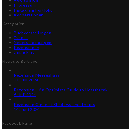
How to Blog
Impressum
Instagram Portfolio
Kooperationen
Kategorien
Buchvorstellungen
Events
Neuerscheinungen
Rezensionen
Unpacking
Neueste Beiträge
Rezension Meereshass
11. Juli 2024
Rezension – An Optimists Guide to Heartbreak
6. Juli 2024
Rezension Curse of Shadows and Thorns
14. Juni 2024
Facebook Page