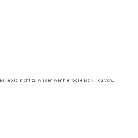
u es liebst, nicht zu wissen wer hier böse ist✨… du von…