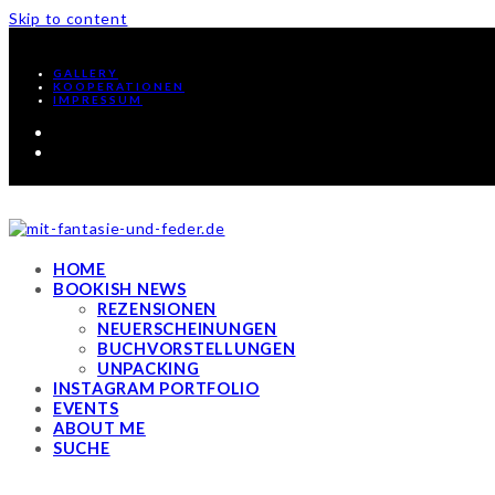
Skip to content
GALLERY
KOOPERATIONEN
IMPRESSUM
Facebook
Instagram
HOME
BOOKISH NEWS
REZENSIONEN
NEUERSCHEINUNGEN
BUCHVORSTELLUNGEN
UNPACKING
INSTAGRAM PORTFOLIO
EVENTS
ABOUT ME
SUCHE